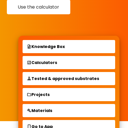
Use the calculator
Knowledge Box
Calculators
Tested & approved substrates
Projects
Materials
Go to App