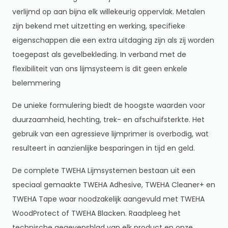
verlijmd op aan bijna elk willekeurig oppervlak. Metalen
zijn bekend met uitzetting en werking, specifieke
eigenschappen die een extra uitdaging zijn als zij worden
toegepast als gevelbekleding. In verband met de
flexibiliteit van ons lijmsysteem is dit geen enkele
belemmering
De unieke formulering biedt de hoogste waarden voor
duurzaamheid, hechting, trek- en afschuifsterkte. Het
gebruik van een agressieve lijmprimer is overbodig, wat
resulteert in aanzienlijke besparingen in tijd en geld.
De complete TWEHA Lijmsystemen bestaan uit een
speciaal gemaakte TWEHA Adhesive, TWEHA Cleaner+ en
TWEHA Tape waar noodzakelijk aangevuld met TWEHA
WoodProtect of TWEHA Blacken. Raadpleeg het
technische gegevensblad van elk product en onze