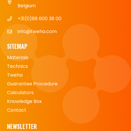
Belgium
+31(0)88 600 36 00
info@tweha.com
SITEMAP
Materials
Technics
Tweha
Guarantee Procedure
Calculators
Knowledge Box
Contact
NEWSLETTER