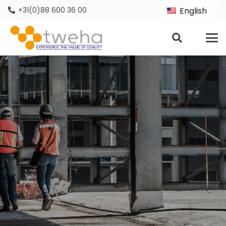
+31(0)88 600 36 00
English