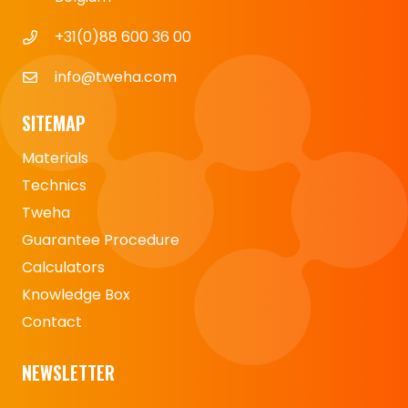
+31(0)88 600 36 00
info@tweha.com
SITEMAP
Materials
Technics
Tweha
Guarantee Procedure
Calculators
Knowledge Box
Contact
NEWSLETTER