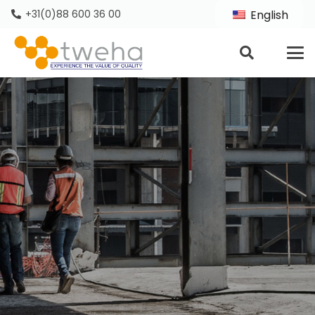
+31(0)88 600 36 00
English