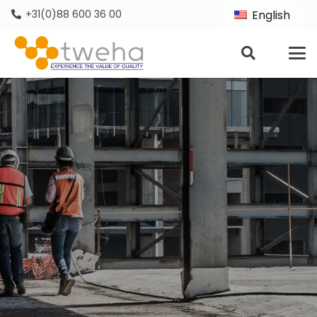
+31(0)88 600 36 00
English