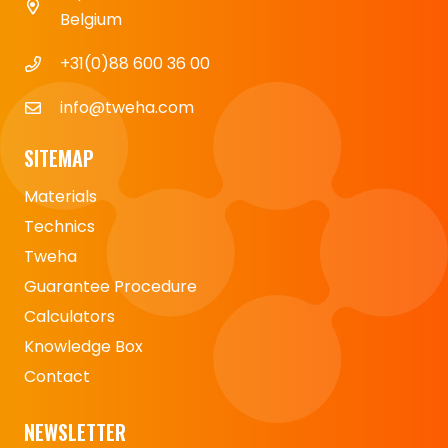
Belgium
+31(0)88 600 36 00
info@tweha.com
SITEMAP
Materials
Technics
Tweha
Guarantee Procedure
Calculators
Knowledge Box
Contact
NEWSLETTER