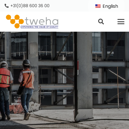
+31(0)88 600 36 00
English