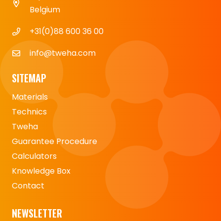
Belgium
+31(0)88 600 36 00
info@tweha.com
SITEMAP
Materials
Technics
Tweha
Guarantee Procedure
Calculators
Knowledge Box
Contact
NEWSLETTER