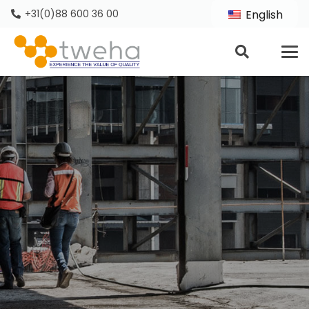
+31(0)88 600 36 00
English