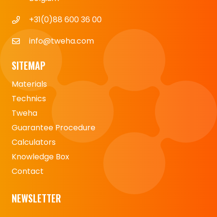
+31(0)88 600 36 00
info@tweha.com
SITEMAP
Materials
Technics
Tweha
Guarantee Procedure
Calculators
Knowledge Box
Contact
NEWSLETTER