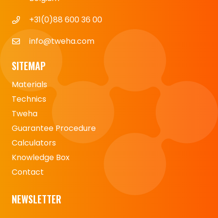
+31(0)88 600 36 00
info@tweha.com
SITEMAP
Materials
Technics
Tweha
Guarantee Procedure
Calculators
Knowledge Box
Contact
NEWSLETTER