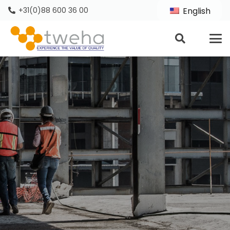
+31(0)88 600 36 00
English