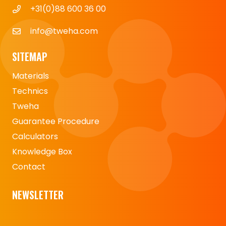
+31(0)88 600 36 00
info@tweha.com
SITEMAP
Materials
Technics
Tweha
Guarantee Procedure
Calculators
Knowledge Box
Contact
NEWSLETTER
Naam
*