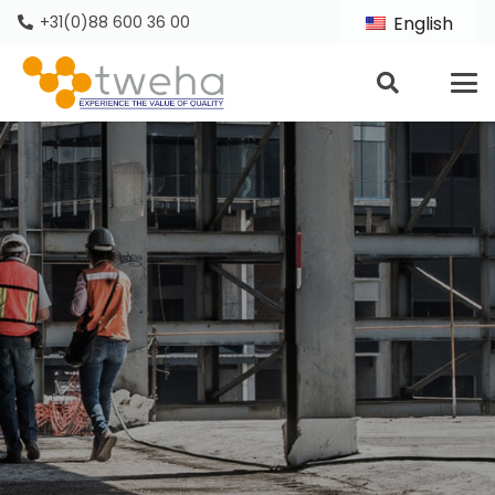
+31(0)88 600 36 00
English