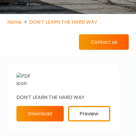
Home
DON’T LEARN THE HARD WAY
Contact us
DON’T LEARN THE HARD WAY
Download
Preview