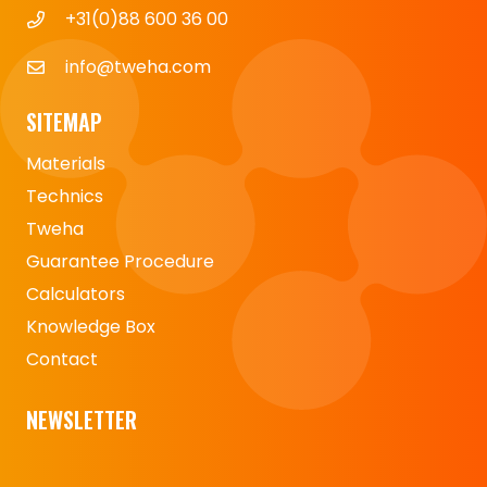
+31(0)88 600 36 00
info@tweha.com
SITEMAP
Materials
Technics
Tweha
Guarantee Procedure
Calculators
Knowledge Box
Contact
NEWSLETTER
Naam
*