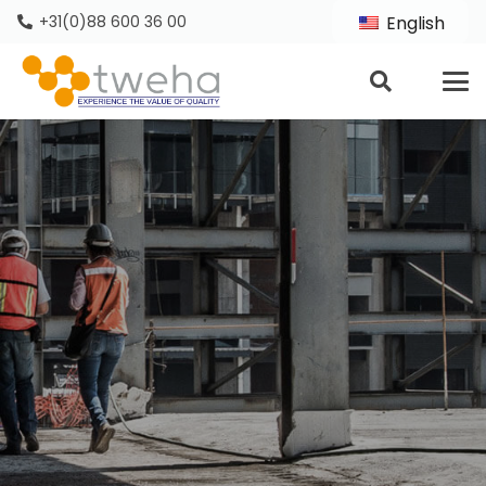
+31(0)88 600 36 00
English