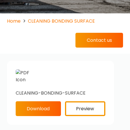
Home
CLEANING BONDING SURFACE
Contact us
CLEANING-BONDING-SURFACE
Download
Preview