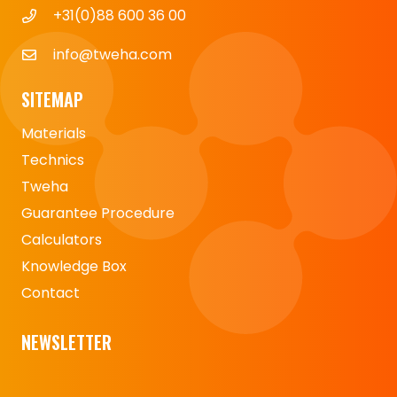
+31(0)88 600 36 00
info@tweha.com
SITEMAP
Materials
Technics
Tweha
Guarantee Procedure
Calculators
Knowledge Box
Contact
NEWSLETTER
Naam
*