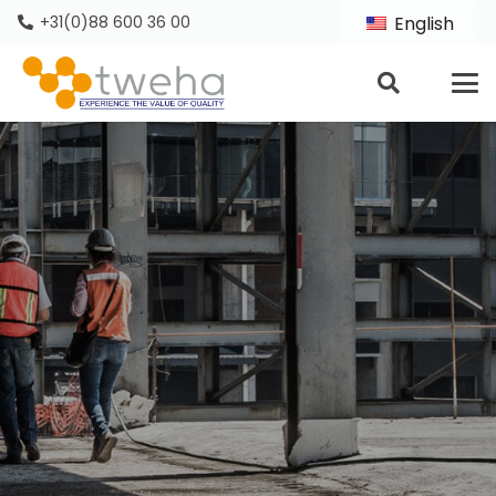
+31(0)88 600 36 00
English