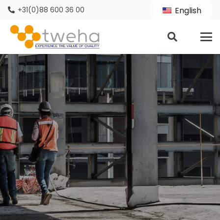
+31(0)88 600 36 00
English