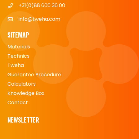
+31(0)88 600 36 00
info@tweha.com
SITEMAP
Materials
Technics
Tweha
Guarantee Procedure
Calculators
Knowledge Box
Contact
NEWSLETTER
Naam
*