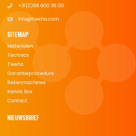
+31(0)88 600 36 00
info@tweha.com
SITEMAP
Materialen
Technics
Tweha
Garantieprocedure
Rekenmachines
Kennis Box
Contact
NIEUWSBRIEF
Naam
*