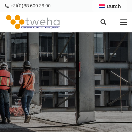
+31(0)88 600 36 00
Dutch