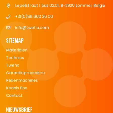
Lepelstraat 1 bus 02.01, B-3920 Lommel, België
+31(0)88 600 36 00
info@tweha.com
SITEMAP
Materialen
Technics
Tweha
Garantieprocedure
Rekenmachines
Kennis Box
Contact
NIEUWSBRIEF