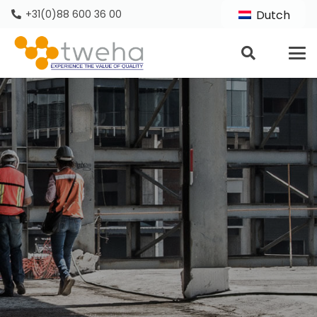
+31(0)88 600 36 00
Dutch