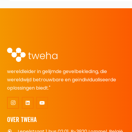
wereldleider in gelijmde gevelbekleding, die
wereldwijd betrouwbare en geïndividualiseerde
oplossingen biedt."
OVER TWEHA
Lepelstraat 1 bus 02.01, B-3920 Lommel, België