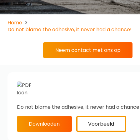
Home
Do not blame the adhesive, it never had a chance!
Neem contact met ons op
Do not blame the adhesive, it never had a chance
Downloaden
Voorbeeld