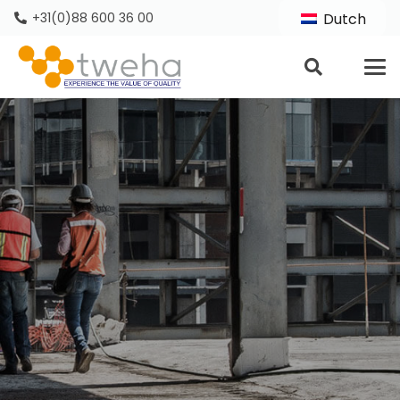
+31(0)88 600 36 00
Dutch